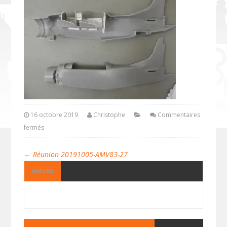
16 octobre 2019
Christophe
Commentaires
fermés
←
Réunion 20191005-AMV83-27
AMV83