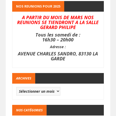
NOS REUNIONS POUR 2025
A PARTIR DU MOIS DE MARS NOS
REUNIONS SE TIENDRONT A LA SALLE
GERARD PHILIPE
Tous les samedi de :
16h30 – 20h00
Adresse :
AVENUE CHARLES SANDRO, 83130 LA
GARDE
ARCHIVES
NOS CATÉGORIES