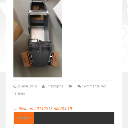
25 mai 2019
Christophe
Commentaires
fermés
←
Réunion 20190518-AMV83-19
AMV83