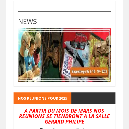
NEWS
NOS REUNIONS POUR 2025
A PARTIR DU MOIS DE MARS NOS
REUNIONS SE TIENDRONT A LA SALLE
GERARD PHILIPE