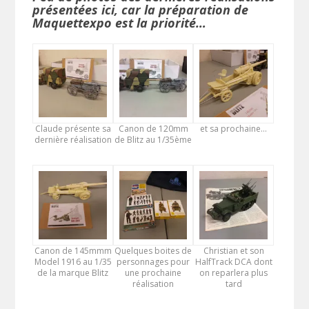
présentées ici, car la préparation de
Maquettexpo est la priorité…
Claude présente sa
Canon de 120mm
et sa prochaine…
dernière réalisation
de Blitz au 1/35ème
Canon de 145mmm
Quelques boites de
Christian et son
Model 1916 au 1/35
personnages pour
HalfTrack DCA dont
de la marque Blitz
une prochaine
on reparlera plus
réalisation
tard