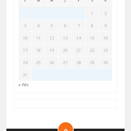
L
M
M
J
V
S
D
1
2
3
4
5
6
7
8
9
10
11
12
13
14
15
16
17
18
19
20
21
22
23
24
25
26
27
28
29
30
31
« Fév