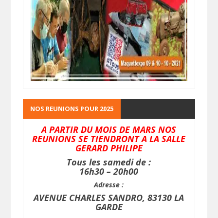
NOS REUNIONS POUR 2025
A PARTIR DU MOIS DE MARS NOS
REUNIONS SE TIENDRONT A LA SALLE
GERARD PHILIPE
Tous les samedi de :
16h30 – 20h00
Adresse :
AVENUE CHARLES SANDRO, 83130 LA
GARDE