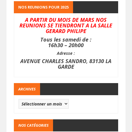
NOS REUNIONS POUR 2025
A PARTIR DU MOIS DE MARS NOS
REUNIONS SE TIENDRONT A LA SALLE
GERARD PHILIPE
Tous les samedi de :
16h30 – 20h00
Adresse :
AVENUE CHARLES SANDRO, 83130 LA
GARDE
ARCHIVES
NOS CATÉGORIES