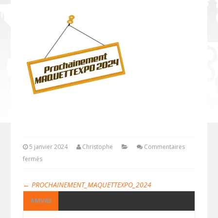
5 janvier 2024
Christophe
Commentaires
fermés
←
PROCHAINEMENT_MAQUETTEXPO_2024
AMV83