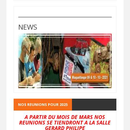
NEWS
NOS REUNIONS POUR 2025
A PARTIR DU MOIS DE MARS NOS
REUNIONS SE TIENDRONT A LA SALLE
GERARD PHILIPE