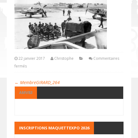
22 janvier 2017
Christophe
Commentaires
fermés
←
MembreGIRARD_264
AMV83
INSCRIPTIONS MAQUETTEXPO 2026