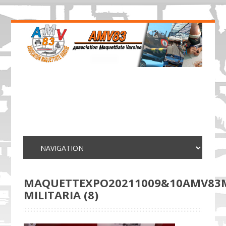
MAQUETTEXPO20211009&10AMV83
MILITARIA (8)