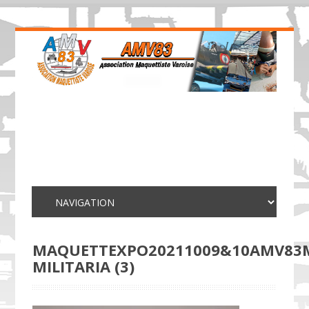
MAQUETTEXPO20211009&10AMV83
MILITARIA (3)