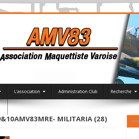
L’association
Administration Club
Recherche
3
10AMV83MRE- MILITARIA (28)
AM