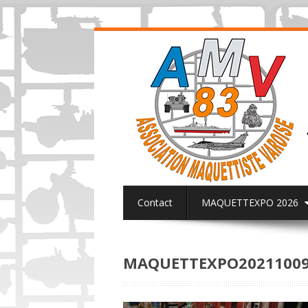
Contact
MAQUETTEXPO 2026
ACTUALITES PAGE FACEBOOK AMV8
MAQUETTEXPO20211009&