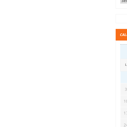
CAL
L
1
1
2