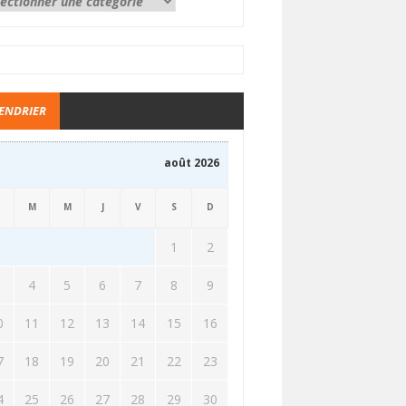
ENDRIER
août 2026
M
M
J
V
S
D
1
2
3
4
5
6
7
8
9
0
11
12
13
14
15
16
7
18
19
20
21
22
23
4
25
26
27
28
29
30