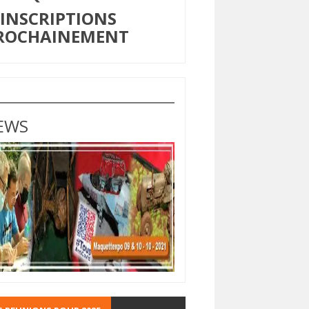
NSCRIPTIONS
ROCHAINEMENT
EWS