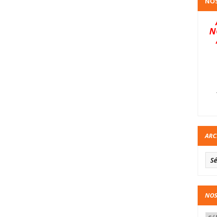
NOS
N
ARC
NOS