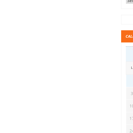
CAL
L
1
1
2