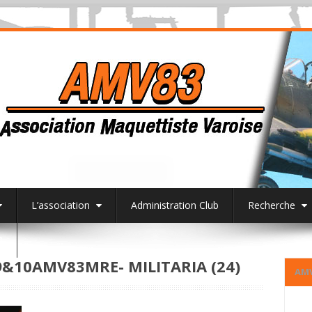
L’association
Administration Club
Recherche
3
10AMV83MRE- MILITARIA (24)
AM