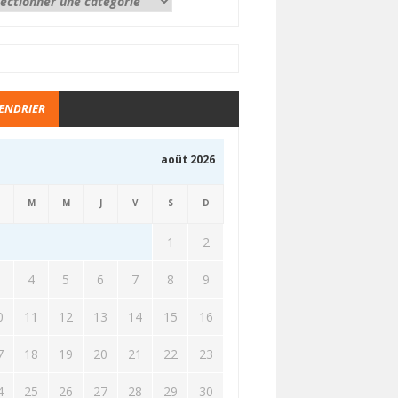
ENDRIER
août 2026
M
M
J
V
S
D
1
2
3
4
5
6
7
8
9
0
11
12
13
14
15
16
7
18
19
20
21
22
23
4
25
26
27
28
29
30