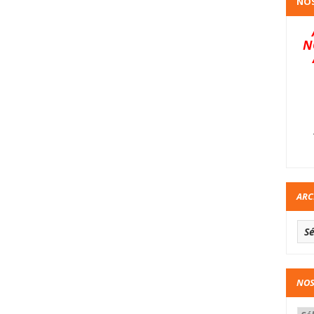
NOS
N
ARC
NOS