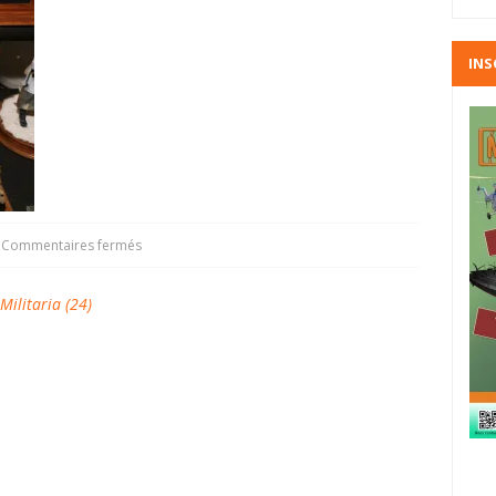
INS
Commentaires fermés
litaria (24)