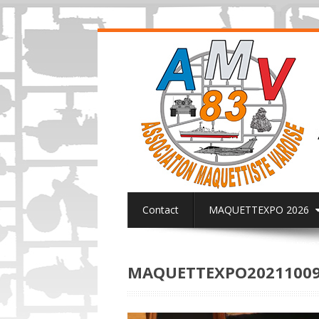
Contact
MAQUETTEXPO 2026
ACTUALITES PAGE FACEBOOK AMV8
MAQUETTEXPO20211009&