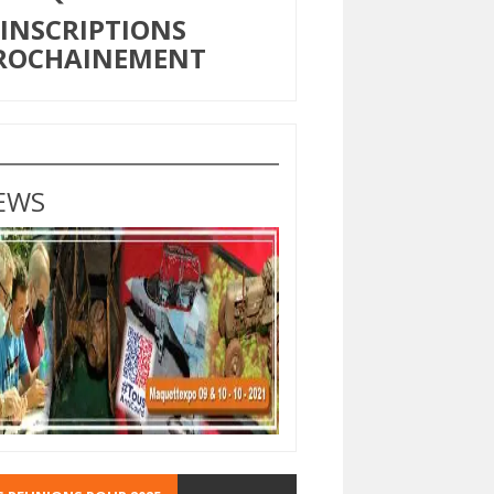
NSCRIPTIONS
ROCHAINEMENT
EWS