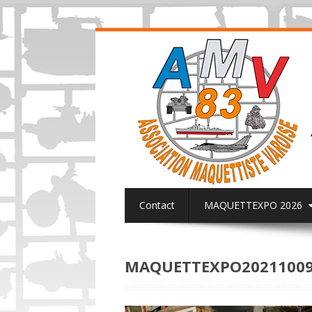
Contact
MAQUETTEXPO 2026
ACTUALITES PAGE FACEBOOK AMV8
MAQUETTEXPO20211009&