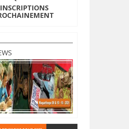
NSCRIPTIONS
ROCHAINEMENT
EWS