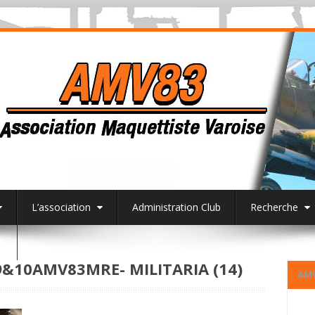
L’association
Administration Club
Recherche
3
10AMV83MRE- MILITARIA (14)
AM