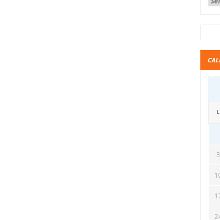
CAL
L
1
1
2