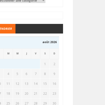
ENDRIER
août 2026
M
M
J
V
S
D
1
2
3
4
5
6
7
8
9
0
11
12
13
14
15
16
7
18
19
20
21
22
23
4
25
26
27
28
29
30