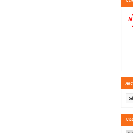
NOS
N
ARC
NOS