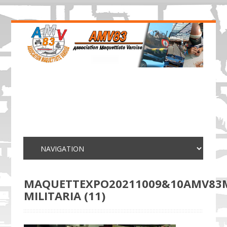
MAQUETTEXPO20211009&10AMV83
MILITARIA (11)