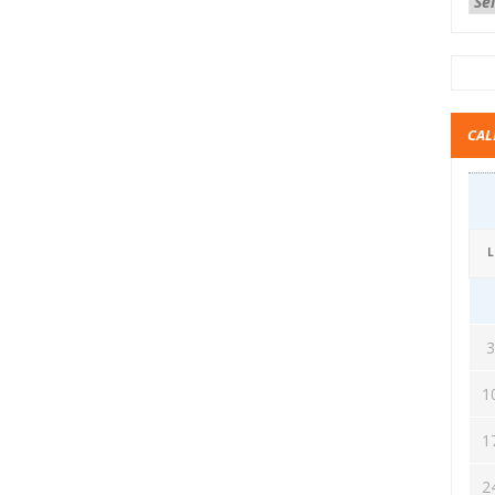
CAL
L
1
1
2