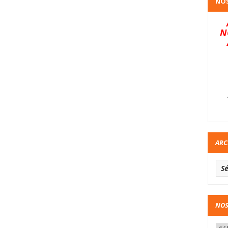
NOS
N
ARC
NOS