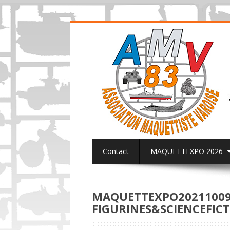
Contact
MAQUETTEXPO 2026
ACTUALITES PAGE FACEBOOK AMV8
MAQUETTEXPO2021100
FIGURINES&SCIENCEFICT