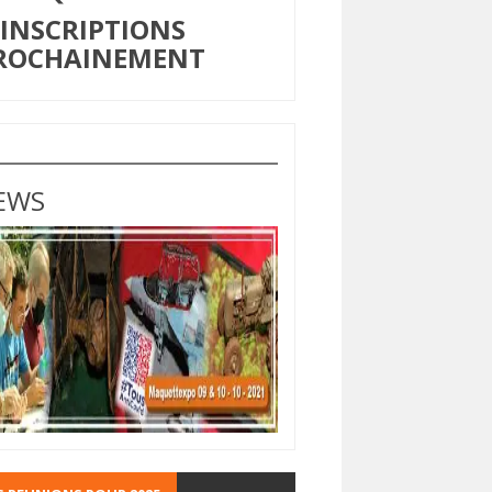
NSCRIPTIONS
ROCHAINEMENT
EWS