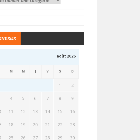
ENDRIER
août 2026
M
M
J
V
S
D
1
2
3
4
5
6
7
8
9
0
11
12
13
14
15
16
7
18
19
20
21
22
23
4
25
26
27
28
29
30