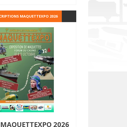
CRIPTIONS MAQUETTEXPO 2026
MAQUETTEXPO 2026