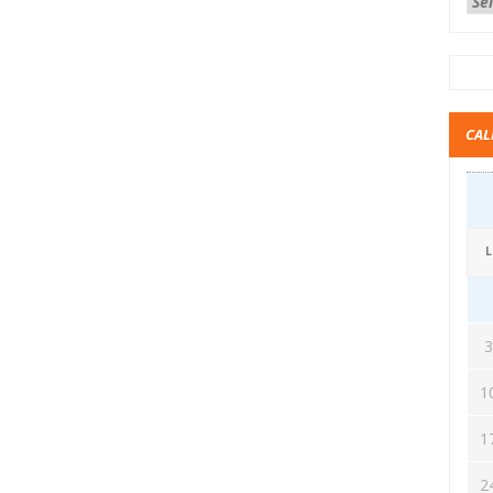
CAL
L
1
1
2