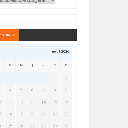
ENDRIER
août 2026
M
M
J
V
S
D
1
2
3
4
5
6
7
8
9
0
11
12
13
14
15
16
7
18
19
20
21
22
23
4
25
26
27
28
29
30