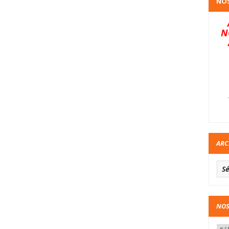
NOS
N
ARC
NOS