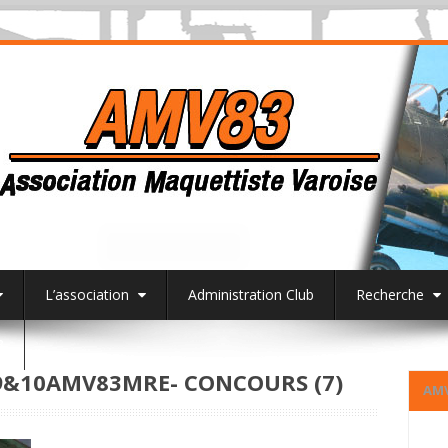
L’association
Administration Club
Recherche
3
&10AMV83MRE- CONCOURS (7)
AM