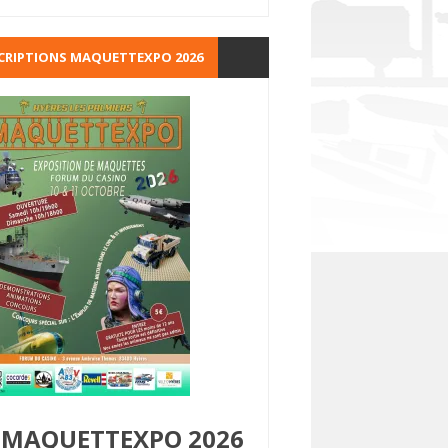
CRIPTIONS MAQUETTEXPO 2026
MAQUETTEXPO 2026