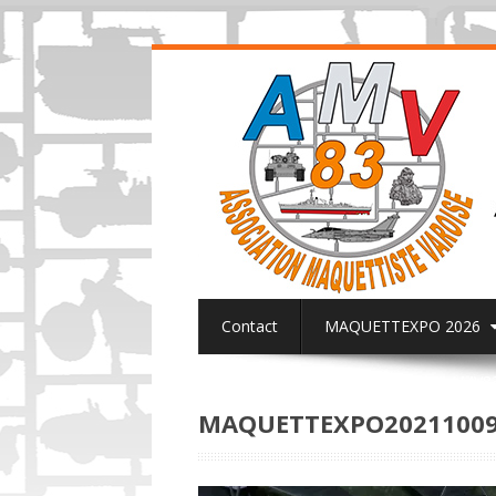
Contact
MAQUETTEXPO 2026
ACTUALITES PAGE FACEBOOK AMV8
MAQUETTEXPO20211009