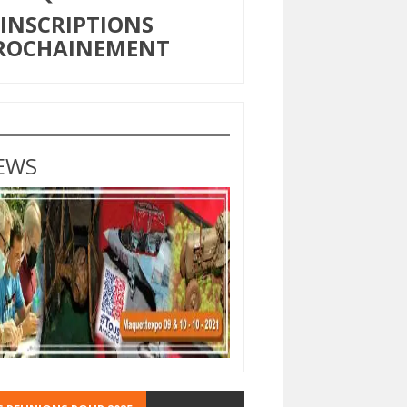
NSCRIPTIONS
ROCHAINEMENT
EWS