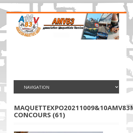
MAQUETTEXPO20211009&10AMV83
CONCOURS (61)