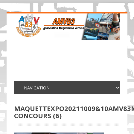
MAQUETTEXPO20211009&10AMV83
CONCOURS (6)