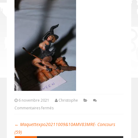
6 novembre 2021
Christophe
Commentaires fermés
←
Maquettexpo20211009&10AMV83MRE- Concours
(59)