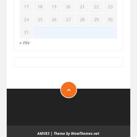
17
18
19
20
21
22
23
24
25
26
27
28
29
30
31
« Fév
AMV83
|
Theme by WowThemes.net