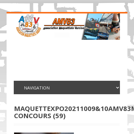
MAQUETTEXPO20211009&10AMV83
CONCOURS (59)