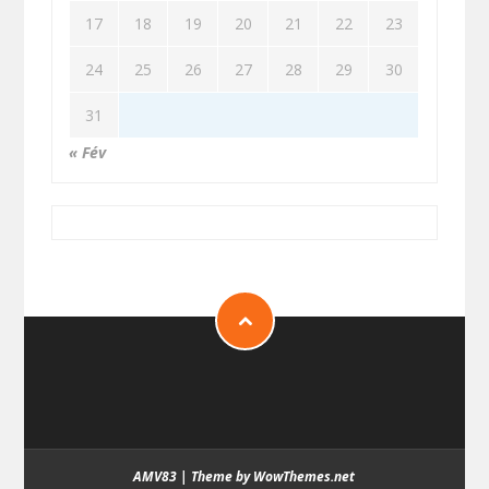
17
18
19
20
21
22
23
24
25
26
27
28
29
30
31
« Fév
AMV83
|
Theme by WowThemes.net