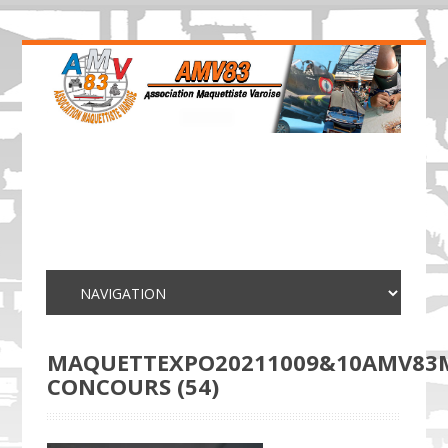
MAQUETTEXPO20211009&10AMV83
CONCOURS (54)