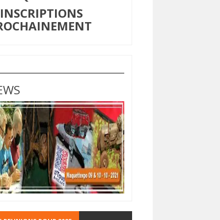
NSCRIPTIONS
ROCHAINEMENT
EWS