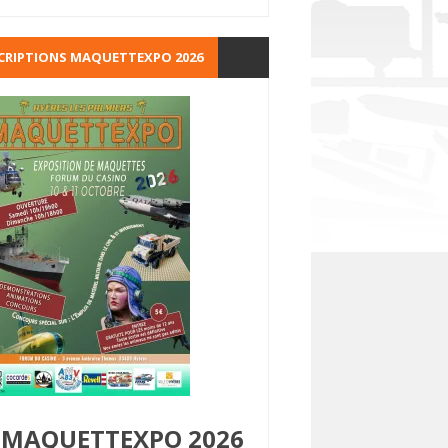
CRIPTIONS MAQUETTEXPO 2026
MAQUETTEXPO 2026