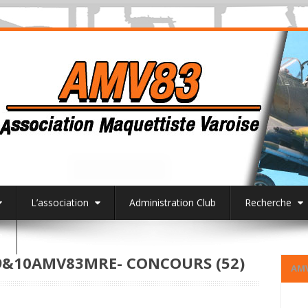
L’association
Administration Club
Recherche
3
&10AMV83MRE- CONCOURS (52)
AM