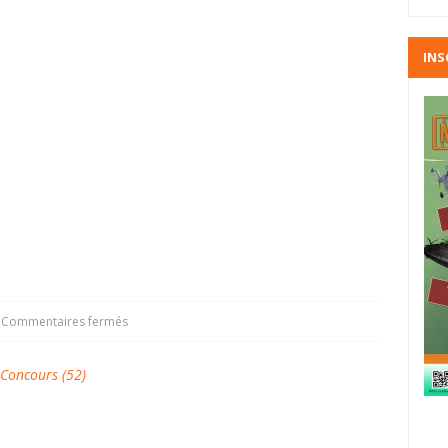
INS
Commentaires fermés
oncours (52)