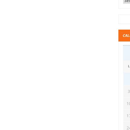
CAL
L
1
1
2