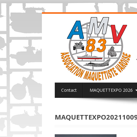
Contact
MAQUETTEXPO 2026
ACTUALITES PAGE FACEBOOK AMV8
MAQUETTEXPO20211009