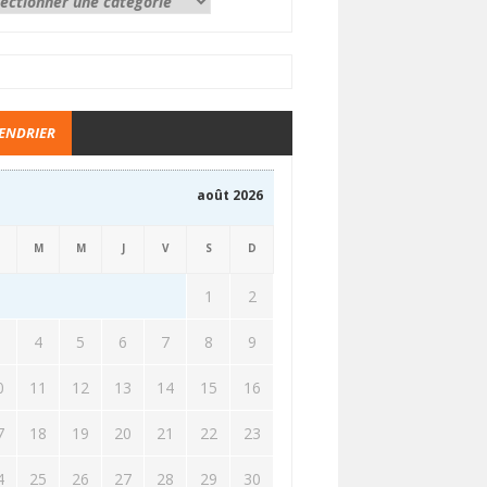
ENDRIER
août 2026
M
M
J
V
S
D
1
2
3
4
5
6
7
8
9
0
11
12
13
14
15
16
7
18
19
20
21
22
23
4
25
26
27
28
29
30