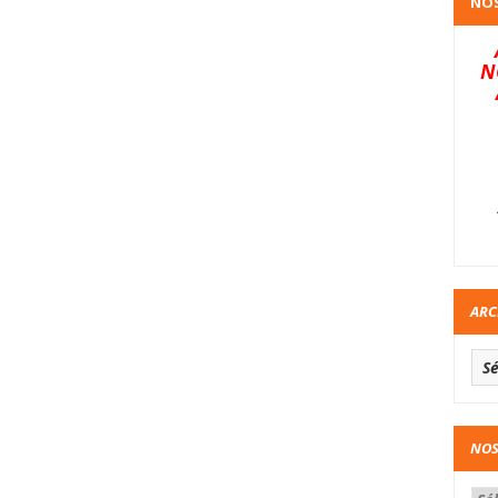
NOS
N
ARC
NOS