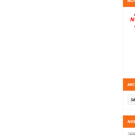
NOS
N
ARC
NOS