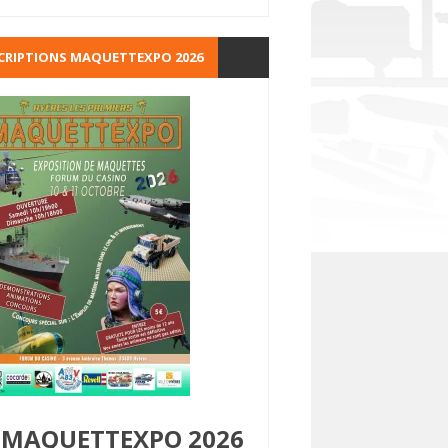
CRIPTIONS MAQUETTEXPO 2026
MAQUETTEXPO 2026