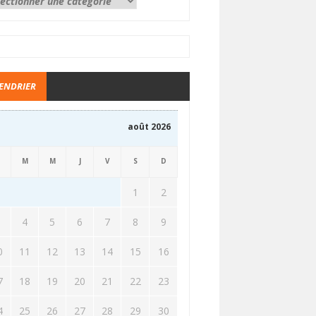
ENDRIER
août 2026
M
M
J
V
S
D
1
2
3
4
5
6
7
8
9
0
11
12
13
14
15
16
7
18
19
20
21
22
23
4
25
26
27
28
29
30