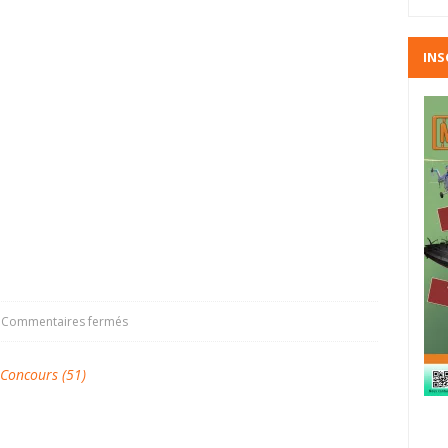
INS
Commentaires fermés
oncours (51)