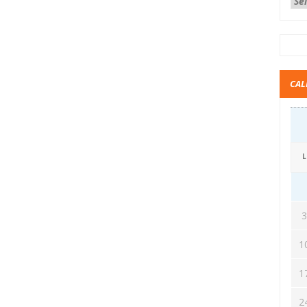
CAL
L
1
1
2