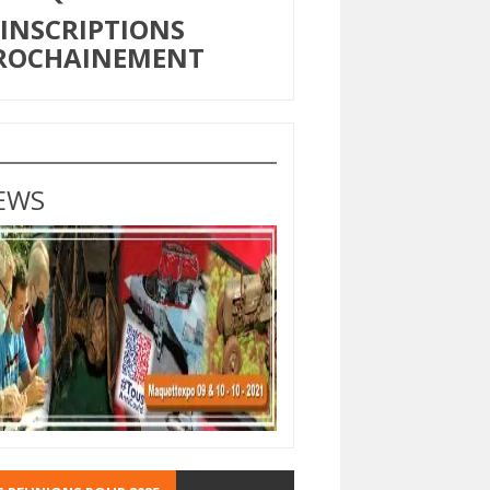
NSCRIPTIONS
ROCHAINEMENT
EWS