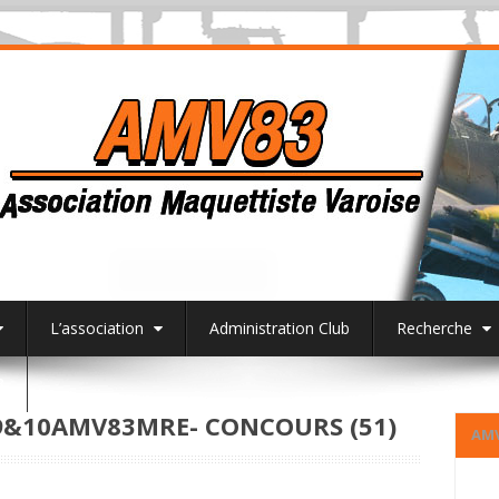
L’association
Administration Club
Recherche
3
&10AMV83MRE- CONCOURS (51)
AM