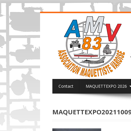
Contact
MAQUETTEXPO 2026
ACTUALITES PAGE FACEBOOK AMV8
MAQUETTEXPO20211009