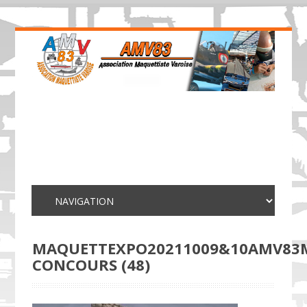
MAQUETTEXPO20211009&10AMV83
CONCOURS (48)