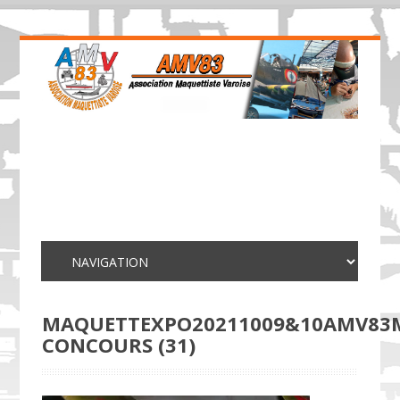
MAQUETTEXPO20211009&10AMV83
CONCOURS (31)