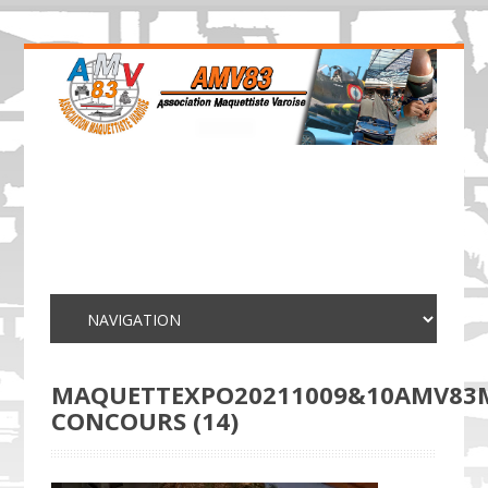
MAQUETTEXPO20211009&10AMV83
CONCOURS (14)