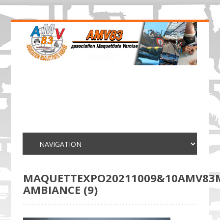
MAQUETTEXPO20211009&10AMV83
AMBIANCE (9)