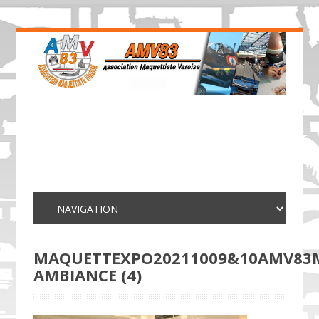
MAQUETTEXPO20211009&10AMV83
AMBIANCE (4)