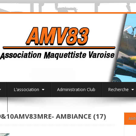
L’association
Administration Club
Recherche
3
&10AMV83MRE- AMBIANCE (17)
AM