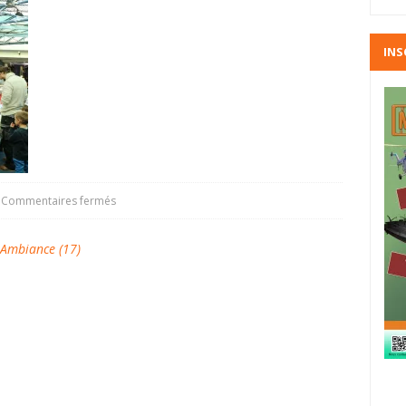
INS
Commentaires fermés
mbiance (17)