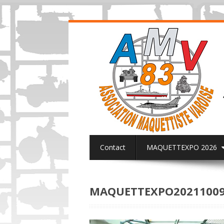
Contact
MAQUETTEXPO 2026
ACTUALITES PAGE FACEBOOK AMV8
MAQUETTEXPO20211009