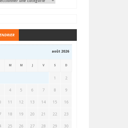
ENDRIER
août 2026
M
M
J
V
S
D
1
2
3
4
5
6
7
8
9
0
11
12
13
14
15
16
7
18
19
20
21
22
23
4
25
26
27
28
29
30