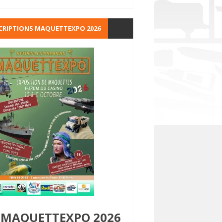
CRIPTIONS MAQUETTEXPO 2026
MAQUETTEXPO 2026