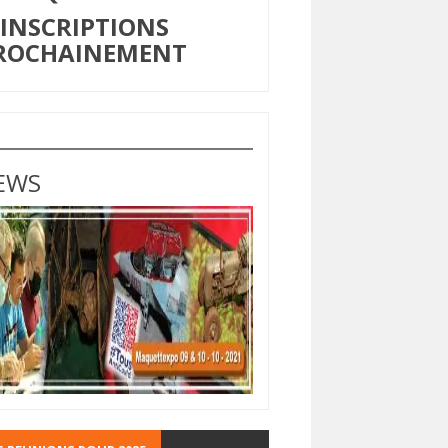
NSCRIPTIONS
ROCHAINEMENT
EWS