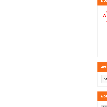
NOS
N
ARC
NOS