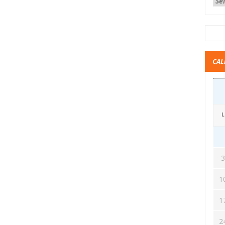
CAL
L
1
1
2