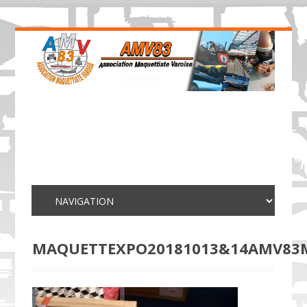
MAQUETTEXPO20181013&14AMV83M