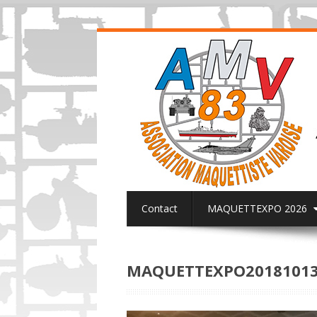
Contact
MAQUETTEXPO 2026
ACTUALITES PAGE FACEBOOK AMV8
MAQUETTEXPO2018101