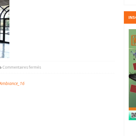
INS
Commentaires fermés
Ambiance_16