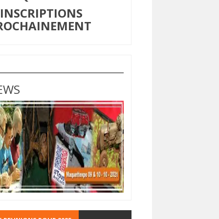
NSCRIPTIONS
ROCHAINEMENT
EWS