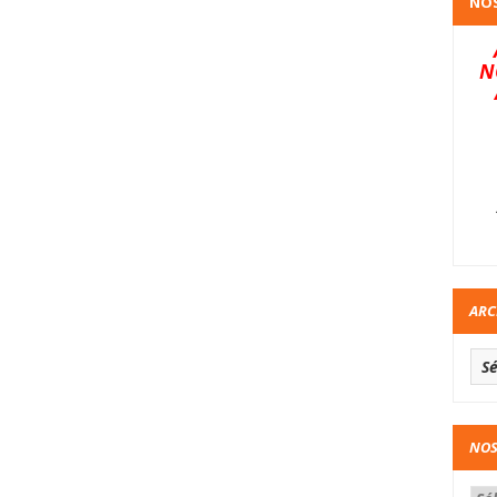
NOS
N
ARC
NOS