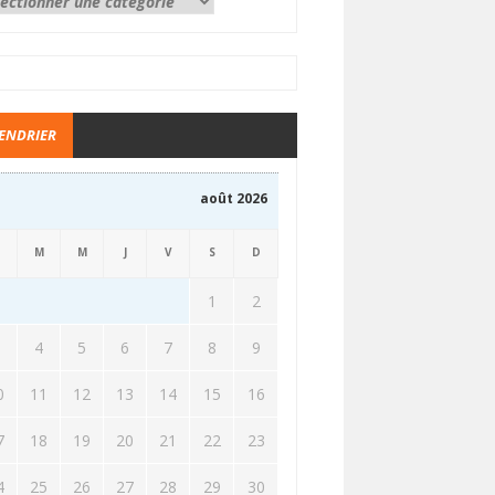
ENDRIER
août 2026
M
M
J
V
S
D
1
2
3
4
5
6
7
8
9
0
11
12
13
14
15
16
7
18
19
20
21
22
23
4
25
26
27
28
29
30