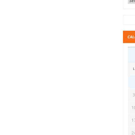
CAL
L
1
1
2