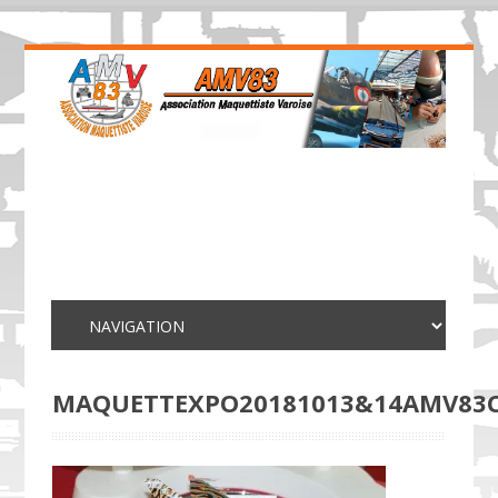
MAQUETTEXPO20181013&14AMV83C