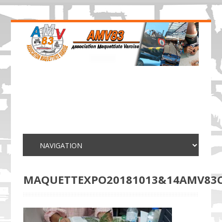
MAQUETTEXPO20181013&14AMV83C