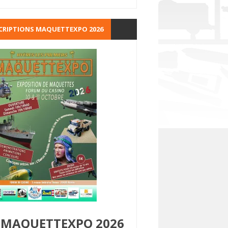
CRIPTIONS MAQUETTEXPO 2026
MAQUETTEXPO 2026