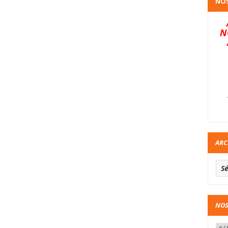
NOS
N
ARC
NOS