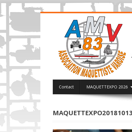
Contact
MAQUETTEXPO 2026
ACTUALITES PAGE FACEBOOK AMV8
MAQUETTEXPO20181013