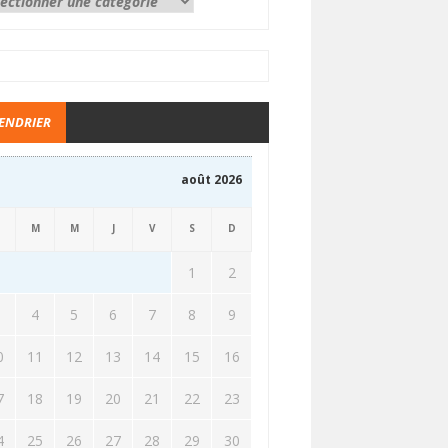
ENDRIER
août 2026
M
M
J
V
S
D
1
2
3
4
5
6
7
8
9
0
11
12
13
14
15
16
7
18
19
20
21
22
23
4
25
26
27
28
29
30