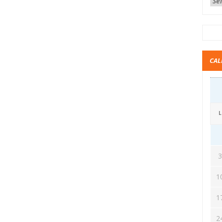
CAL
L
1
1
2