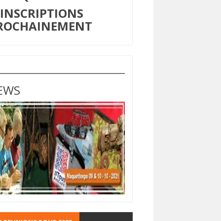
NSCRIPTIONS
ROCHAINEMENT
EWS