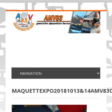
MAQUETTEXPO20181013&14AMV83C