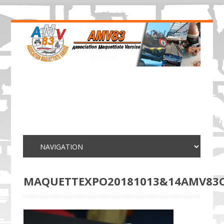
MAQUETTEXPO20181013&14AMV83C