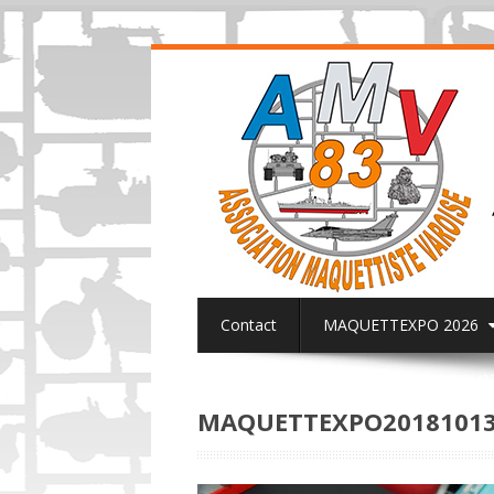
Contact
MAQUETTEXPO 2026
ACTUALITES PAGE FACEBOOK AMV8
MAQUETTEXPO20181013