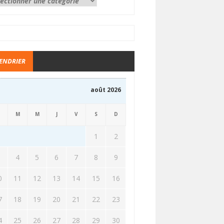
ENDRIER
août 2026
M
M
J
V
S
D
1
2
3
4
5
6
7
8
9
0
11
12
13
14
15
16
7
18
19
20
21
22
23
4
25
26
27
28
29
30