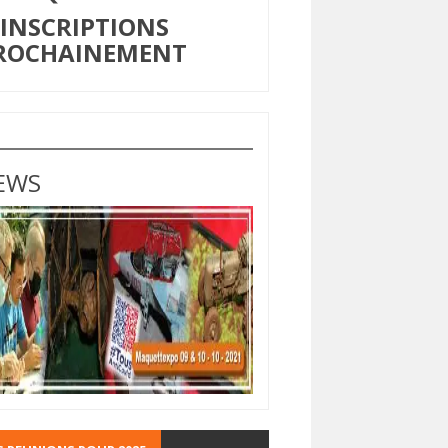
NSCRIPTIONS
ROCHAINEMENT
EWS