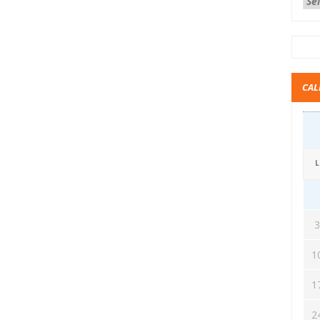
CAL
L
1
1
2