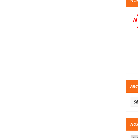
NOS
N
ARC
NOS