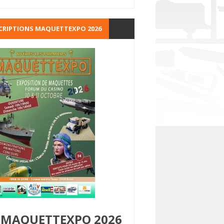
CRIPTIONS MAQUETTEXPO 2026
MAQUETTEXPO 2026