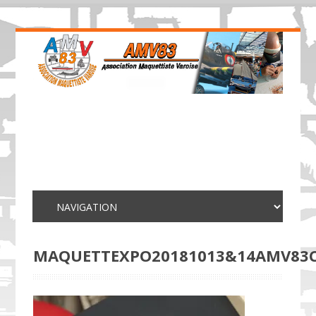
MAQUETTEXPO20181013&14AMV83C