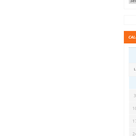
CAL
L
1
1
2