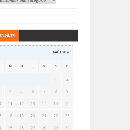
ENDRIER
août 2026
M
M
J
V
S
D
1
2
3
4
5
6
7
8
9
0
11
12
13
14
15
16
7
18
19
20
21
22
23
4
25
26
27
28
29
30