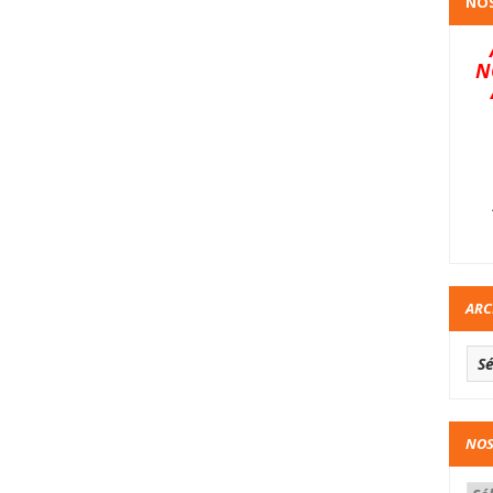
NOS
N
ARC
NOS