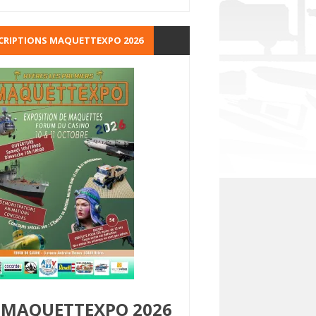
CRIPTIONS MAQUETTEXPO 2026
MAQUETTEXPO 2026