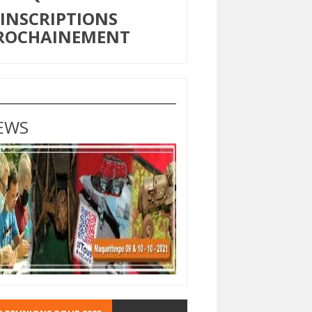
NSCRIPTIONS
ROCHAINEMENT
EWS