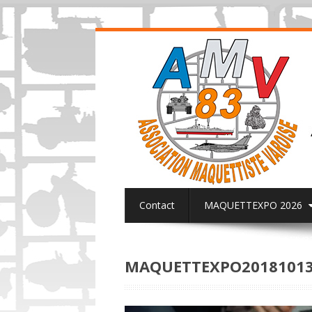
Contact
MAQUETTEXPO 2026
ACTUALITES PAGE FACEBOOK AMV8
MAQUETTEXPO20181013