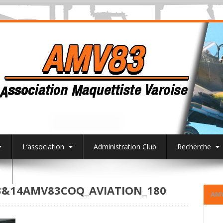
L’association
Administration Club
Recherche
3
&14AMV83COQ_AVIATION_180
AM