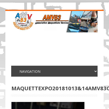
MAQUETTEXPO20181013&14AMV83C