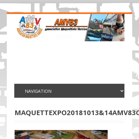
MAQUETTEXPO20181013&14AMV83C