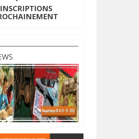
NSCRIPTIONS
ROCHAINEMENT
EWS