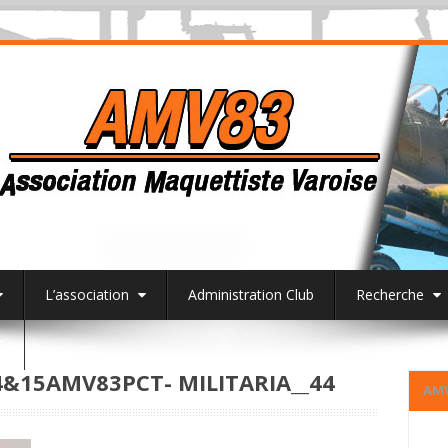
L’association
Administration Club
Recherche
3
15AMV83PCT- MILITARIA__44
AM