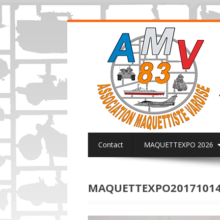
Contact
MAQUETTEXPO 2026
ACTUALITES PAGE FACEBOOK AMV8
MAQUETTEXPO20171014&