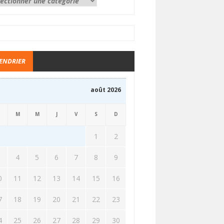
ENDRIER
août 2026
M
M
J
V
S
D
1
2
3
4
5
6
7
8
9
0
11
12
13
14
15
16
7
18
19
20
21
22
23
4
25
26
27
28
29
30