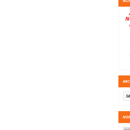
NOS
N
ARC
NOS