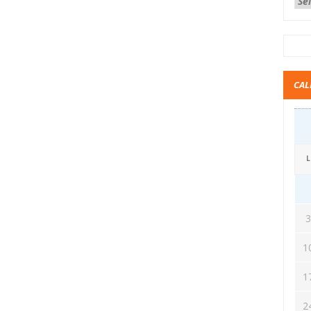
CAL
L
1
1
2