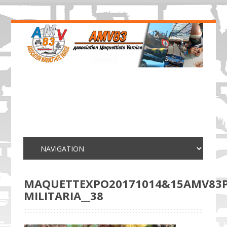
MAQUETTEXPO20171014&15AMV83P
MILITARIA__38