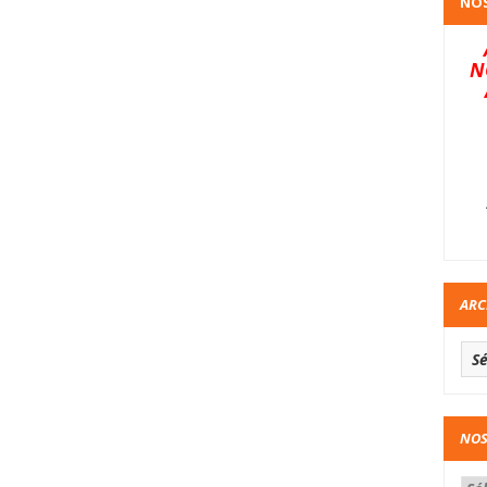
NOS
N
ARC
NOS