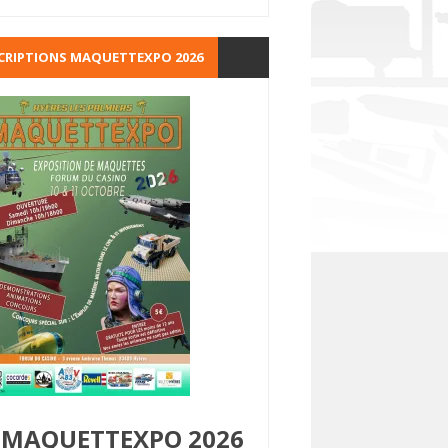
CRIPTIONS MAQUETTEXPO 2026
MAQUETTEXPO 2026