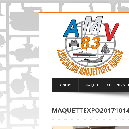
Contact
MAQUETTEXPO 2026
ACTUALITES PAGE FACEBOOK AMV8
MAQUETTEXPO20171014