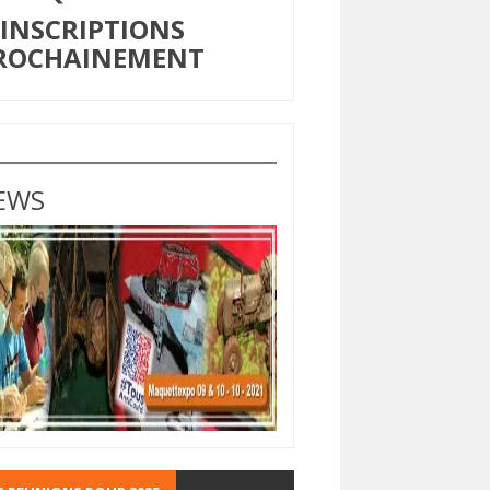
NSCRIPTIONS
ROCHAINEMENT
EWS