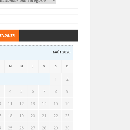
ENDRIER
août 2026
M
M
J
V
S
D
1
2
3
4
5
6
7
8
9
0
11
12
13
14
15
16
7
18
19
20
21
22
23
4
25
26
27
28
29
30