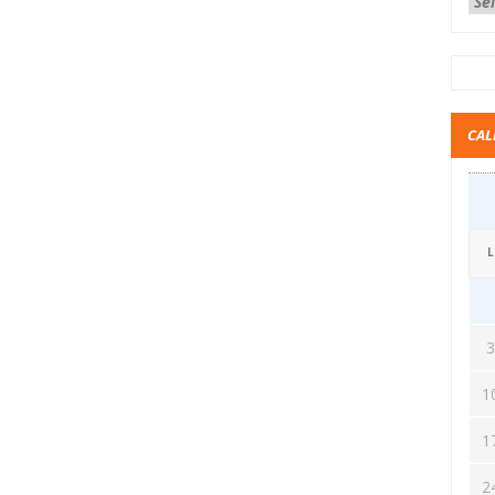
CAL
L
1
1
2