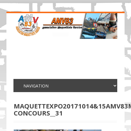
MAQUETTEXPO20171014&15AMV83
CONCOURS__31