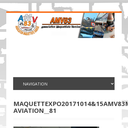
MAQUETTEXPO20171014&15AMV83
AVIATION__81