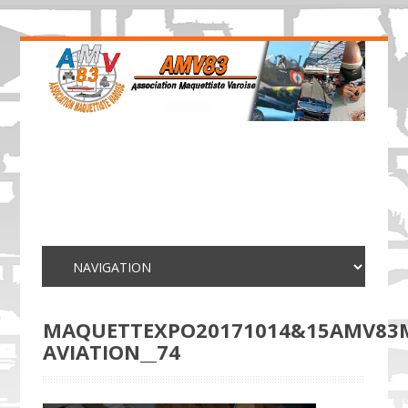
MAQUETTEXPO20171014&15AMV83
AVIATION__74