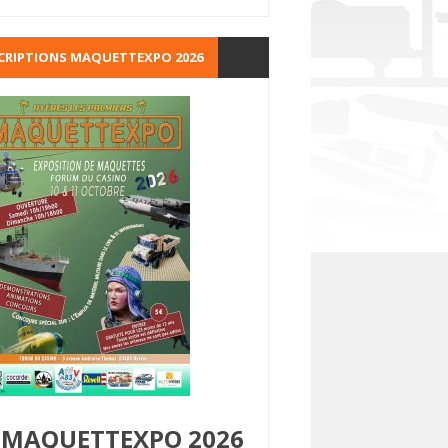
CRIPTIONS MAQUETTEXPO 2026
MAQUETTEXPO 2026