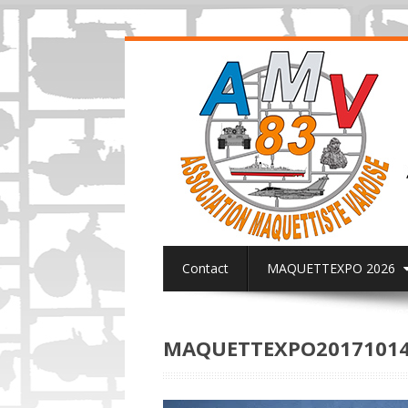
Contact
MAQUETTEXPO 2026
ACTUALITES PAGE FACEBOOK AMV8
MAQUETTEXPO20171014