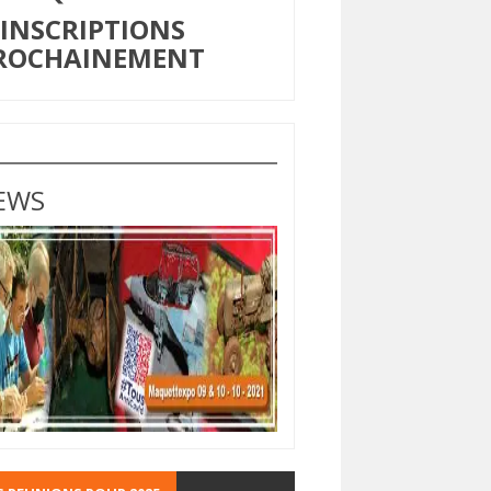
NSCRIPTIONS
ROCHAINEMENT
EWS