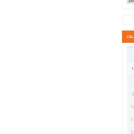
CAL
L
1
1
2