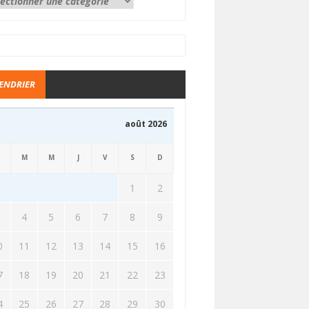
ENDRIER
août 2026
M
M
J
V
S
D
1
2
3
4
5
6
7
8
9
0
11
12
13
14
15
16
7
18
19
20
21
22
23
4
25
26
27
28
29
30