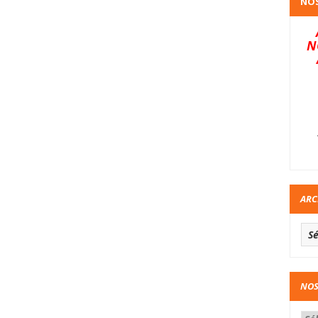
NOS
N
ARC
NOS