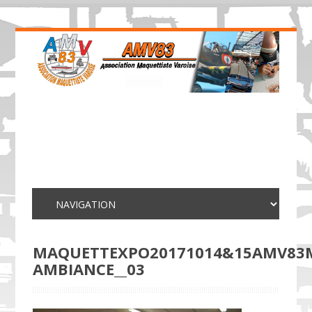
MAQUETTEXPO20171014&15AMV83
AMBIANCE__03