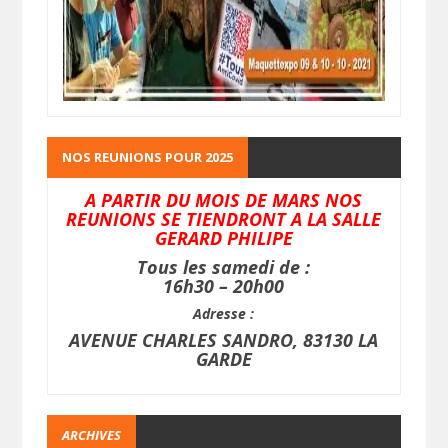
NOS REUNIONS POUR 2025
A PARTIR DU MOIS DE MARS NOS
REUNIONS SE TIENDRONT A LA SALLE
GERARD PHILIPE
Tous les samedi de :
16h30 – 20h00
Adresse :
AVENUE CHARLES SANDRO, 83130 LA
GARDE
ARCHIVES