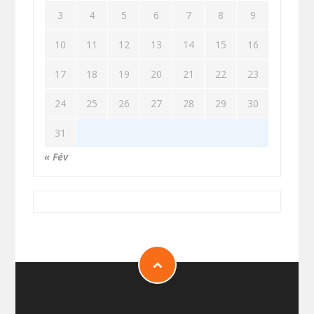
3
4
5
6
7
8
9
10
11
12
13
14
15
16
17
18
19
20
21
22
23
24
25
26
27
28
29
30
31
« Fév