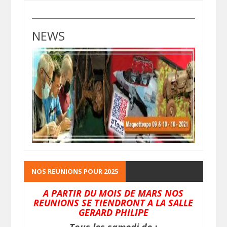
NEWS
NOS REUNIONS POUR 2025
A PARTIR DU MOIS DE MARS NOS
REUNIONS SE TIENDRONT A LA SALLE
GERARD PHILIPE