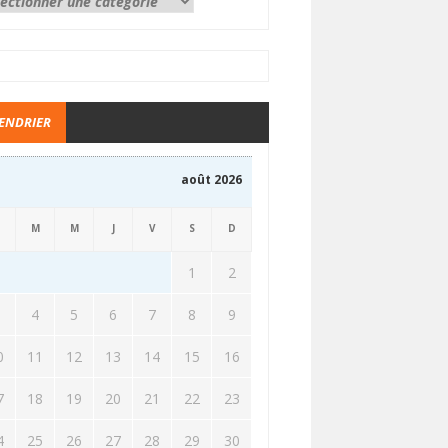
ENDRIER
août 2026
M
M
J
V
S
D
1
2
3
4
5
6
7
8
9
0
11
12
13
14
15
16
7
18
19
20
21
22
23
4
25
26
27
28
29
30