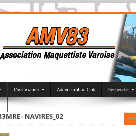
L’association
Administration Club
Recherche
3
3MRE- NAVIRES_02
AM