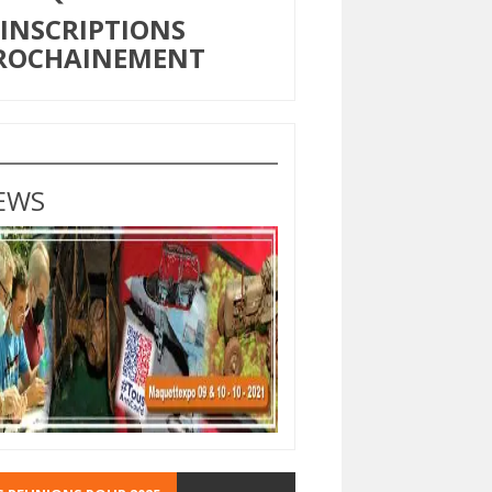
NSCRIPTIONS
ROCHAINEMENT
EWS