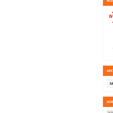
NOS
N
ARC
NOS