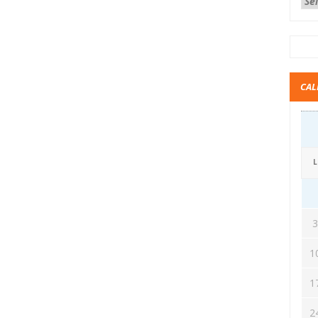
CAL
L
1
1
2