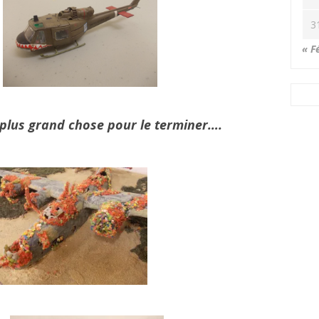
3
« F
plus grand chose pour le terminer….