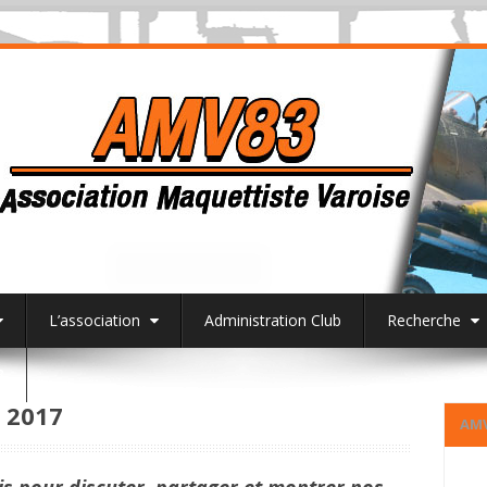
L’association
Administration Club
Recherche
3
 2017
AM