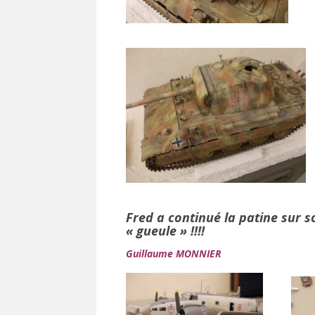
Fred a continué la patine sur s
« gueule » !!!!
Guillaume MONNIER