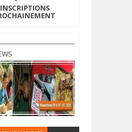
NSCRIPTIONS
ROCHAINEMENT
EWS