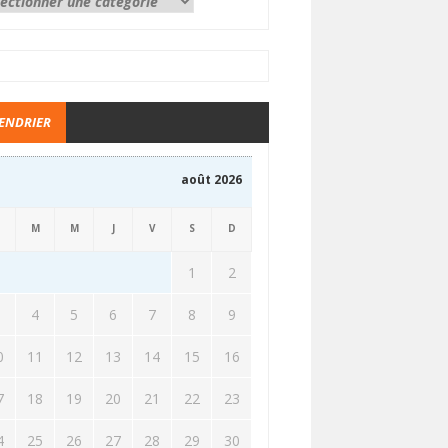
ENDRIER
août 2026
M
M
J
V
S
D
1
2
3
4
5
6
7
8
9
0
11
12
13
14
15
16
7
18
19
20
21
22
23
4
25
26
27
28
29
30