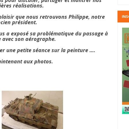
s pour discuter, partager et montrer nos
ères réalisations.
laisir que nous retrouvons Philippe, notre
INS
cien président.
us a exposé sa problématique du passage à
ue avec son aérographe.
r une petite séance sur la peinture ….
intenant aux photos.