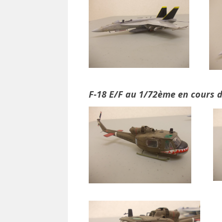
F-18 E/F au 1/72ème en cours de