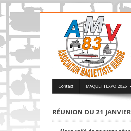
Contact
MAQUETTEXPO 2026
ACTUALITES PAGE FACEBOOK AMV8
RÉUNION DU 21 JANVIER